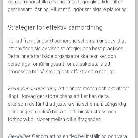
och sammanställa användarnas tillgängliga tider till en
gemensam lösning, vilket möjliggör smidigare planering.
Strategier för effektiv samordning
För att framgångsrikt samordna scheman är det viktigt
att använda sig av vissa strategier och best practices.
Detta innefattar både organisatoriska tekniker och
personliga förhållningssätt för att säkerställa att
processen blir så smidig och effektiv som möjligt.
Förutseende planering:
Att planera möten och aktiviteter
långt i förväg ger större chans att fler kan delta,
eftersom de får tid att justera sina scheman. Långsiktig
planering kan också bidra till att minska stress och
förhindra kollisioner mellan olika åtaganden.
Flexibilitet:
Genom att ha en flexibel inställning och vara