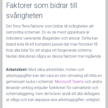
Faktorer som bidrar till
svårigheten
Det finns flera faktorer som bidrar till svårigheten att
samordna scheman. En av de mest uppenbara är
individens varierande åtaganden och ansvar. Detta kan
ibland leda till ett komplext pussel där man försöker få
ihop alla bitar för att skapa ett fungerande schema.
Nedan diskuteras några av dessa faktorer mer ingående:
Arbetslivet:
Med olika arbetstider, möten och
arbetsuppgifter kan det vara en stor utmaning att hitta en
gemensam lucka i schemat.
Microsoft Teams
och andra
liknande verktyg erbjuder funktioner för samarbete och
schemaläggning, men det kräver ändå att alla deltagare
är villiga och kan anpassa sina arbetsuppgifter i enlighet.