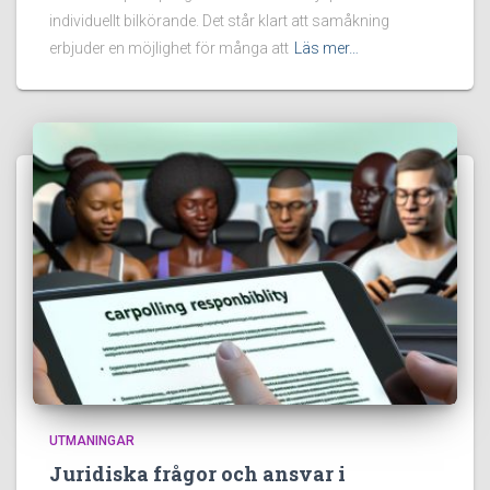
individuellt bilkörande. Det står klart att samåkning
erbjuder en möjlighet för många att
Läs mer…
UTMANINGAR
Juridiska frågor och ansvar i