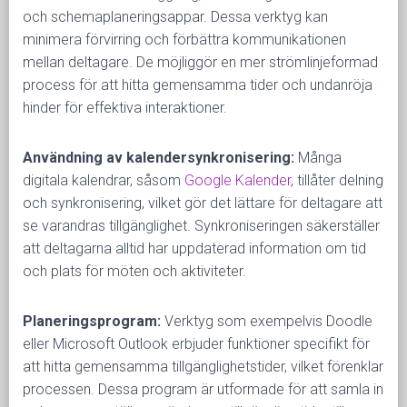
och schemaplaneringsappar. Dessa verktyg kan
minimera förvirring och förbättra kommunikationen
mellan deltagare. De möjliggör en mer strömlinjeformad
process för att hitta gemensamma tider och undanröja
hinder för effektiva interaktioner.
Användning av kalendersynkronisering:
Många
digitala kalendrar, såsom
Google Kalender
, tillåter delning
och synkronisering, vilket gör det lättare för deltagare att
se varandras tillgänglighet. Synkroniseringen säkerställer
att deltagarna alltid har uppdaterad information om tid
och plats för möten och aktiviteter.
Planeringsprogram:
Verktyg som exempelvis Doodle
eller Microsoft Outlook erbjuder funktioner specifikt för
att hitta gemensamma tillgänglighetstider, vilket förenklar
processen. Dessa program är utformade för att samla in