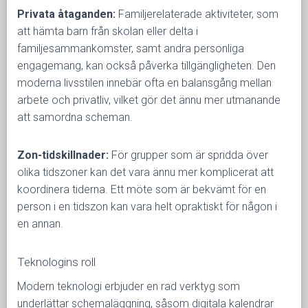
Privata åtaganden:
Familjerelaterade aktiviteter, som
att hämta barn från skolan eller delta i
familjesammankomster, samt andra personliga
engagemang, kan också påverka tillgängligheten. Den
moderna livsstilen innebär ofta en balansgång mellan
arbete och privatliv, vilket gör det ännu mer utmanande
att samordna scheman.
Zon-tidskillnader:
För grupper som är spridda över
olika tidszoner kan det vara ännu mer komplicerat att
koordinera tiderna. Ett möte som är bekvämt för en
person i en tidszon kan vara helt opraktiskt för någon i
en annan.
Teknologins roll
Modern teknologi erbjuder en rad verktyg som
underlättar schemaläggning, såsom digitala kalendrar