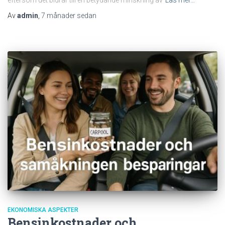
Av
admin
,
7 månader
sedan
EKONOMISKA ASPEKTER
Bensinkostnader och