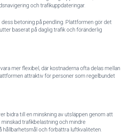
tidsnavigering och trafikuppdateringar.
 dess betoning på pendling. Plattformen gör det
utter baserat på daglig trafik och föränderlig
 vara mer flexibel, där kostnaderna ofta delas mellan
lattformen attraktiv för personer som regelbundet
r bidra till en minskning av utsläppen genom att
r minskad trafikbelastning och mindre
å hållbarhetsmål och förbättra luftkvaliteten.