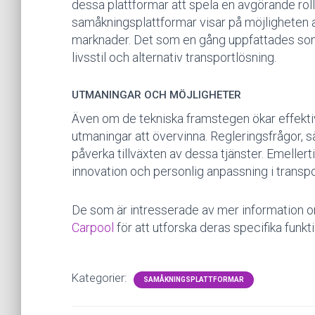
dessa plattformar att spela en avgörande roll
samåkningsplattformar visar på möjligheten at
marknader. Det som en gång uppfattades som e
livsstil och alternativ transportlösning.
UTMANINGAR OCH MÖJLIGHETER
Även om de tekniska framstegen ökar effektiv
utmaningar att övervinna. Regleringsfrågor, sä
påverka tillväxten av dessa tjänster. Emellert
innovation och personlig anpassning i transpo
De som är intresserade av mer information 
Carpool
för att utforska deras specifika funk
Kategorier:
SAMÅKNINGSPLATTFORMAR