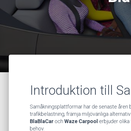
Introduktion till 
Samåkningsplattformar har de senaste åren bli
trafikbelastning, främja miljövänliga alterna
BlaBlaCar
och
Waze Carpool
erbjuder olika
behov.