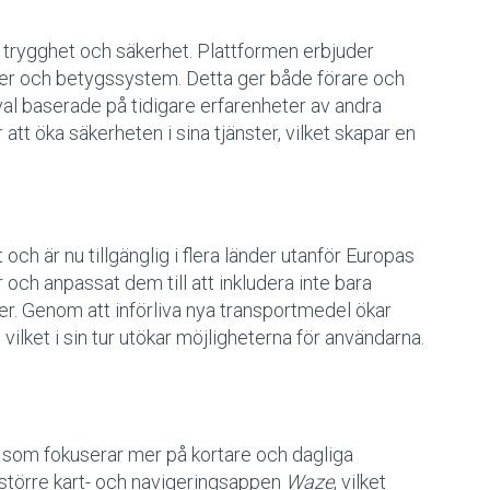
 trygghet och säkerhet. Plattformen erbjuder
oner och betygssystem. Detta ger både förare och
al baserade på tidigare erfarenheter av andra
att öka säkerheten i sina tjänster, vilket skapar en
och är nu tillgänglig i flera länder utanför Europas
 och anpassat dem till att inkludera inte bara
ter. Genom att införliva nya transportmedel ökar
vilket i sin tur utökar möjligheterna för användarna.
 som fokuserar mer på kortare och dagliga
 större kart- och navigeringsappen
Waze
, vilket