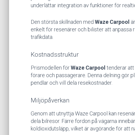
underlättar integration av funktioner för real
Den största skillnaden med
Waze Carpool
är
enkelt för resenärer och bilister att anpassa r
trafikdata.
Kostnadsstruktur
Prismodellen för
Waze Carpool
tenderar att
förare och passagerare. Denna delning gör p
pendlar och vill dela resekostnader.
Miljöpåverkan
Genom att utnyttja Waze Carpool kan resenäre
dela bilresor. Färre fordon på vägarna innebä
koldioxidutsläpp, vilket är avgörande för att n