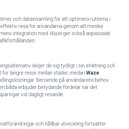
tmer och datainsamling för att optimera rutterna i
h effektiv resa för användarna genom att minska
ormens integration med
Waze
ger också anpassade
afikförhållanden.
salternativ skiljer de sig tydligt i sin inriktning och
 för längre resor mellan städer, medan
Waze
ndlingslösningar. Beroende på användarens behov
men båda erbjuder betydande fördelar när det
paringar vid dagligt resande.
förändringar och hållbar utveckling fortsätter