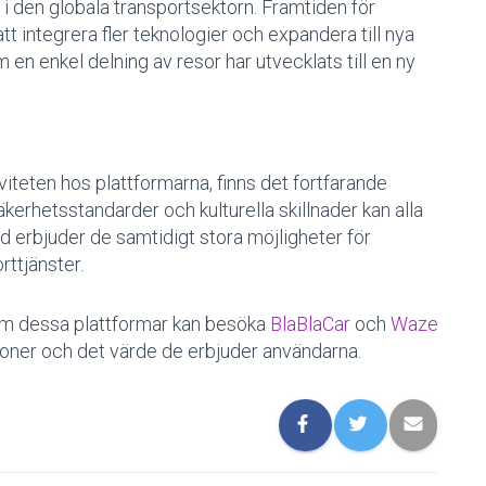
 i den globala transportsektorn. Framtiden för
t integrera fler teknologier och expandera till nya
n enkel delning av resor har utvecklats till en ny
iteten hos plattformarna, finns det fortfarande
kerhetsstandarder och kulturella skillnader kan alla
id erbjuder de samtidigt stora möjligheter för
rttjänster.
om dessa plattformar kan besöka
BlaBlaCar
och
Waze
tioner och det värde de erbjuder användarna.