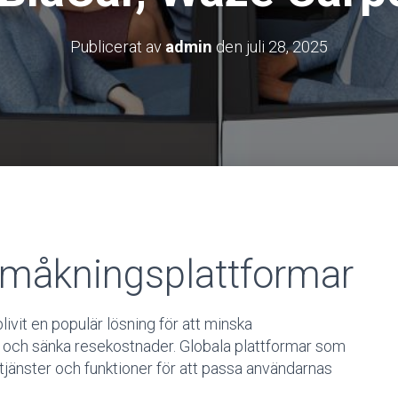
Publicerat av
admin
den
juli 28, 2025
Samåkningsplattformar
vit en populär lösning för att minska
tiv och sänka resekostnader. Globala plattformar som
 tjänster och funktioner för att passa användarnas