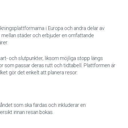
ningsplattformarna i Europa och andra delar av
r mellan städer och erbjuder en omfattande
rer.
art- och slutpunkter, liksom möjliga stopp längs
r som passar deras rutt och tidtabell. Plattformen är
ilket gör det enkelt att planera resor.
åndet som ska färdas och inkluderar en
ersikt innan resan bokas.