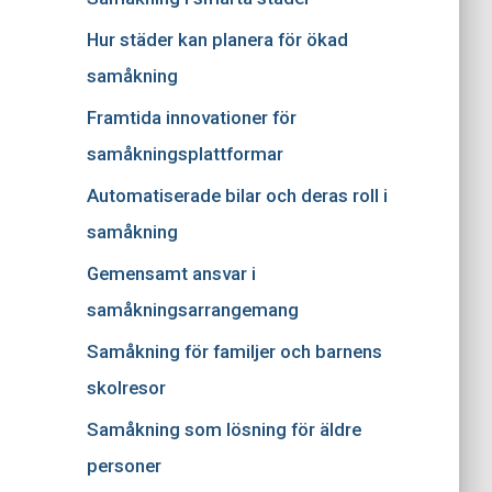
Hur städer kan planera för ökad
samåkning
Framtida innovationer för
samåkningsplattformar
Automatiserade bilar och deras roll i
samåkning
Gemensamt ansvar i
samåkningsarrangemang
Samåkning för familjer och barnens
skolresor
Samåkning som lösning för äldre
personer