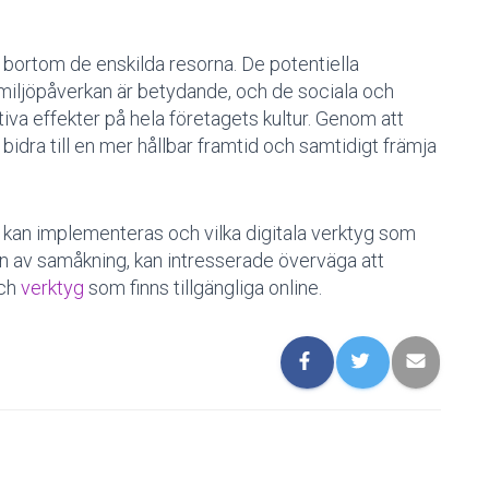
bortom de enskilda resorna. De potentiella
miljöpåverkan är betydande, och de sociala och
iva effekter på hela företagets kultur. Genom att
idra till en mer hållbar framtid och samtidigt främja
 kan implementeras och vilka digitala verktyg som
en av samåkning, kan intresserade överväga att
ch
verktyg
som finns tillgängliga online.