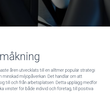
Samåkning
aste åren utvecklats till en alltmer populär strategi
ch minskad miljöpåverkan. Det handlar om att
ig till och från arbetsplatsen. Detta upplägg medför
 vinster för både individ och företag, till positiva