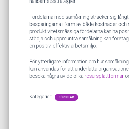
hållbarhetsstrategier.
Fördelarna med samåkning sträcker sig långt 
besparingarna i form av både kostnader och 
produktivitetsmässiga fördelarna kan ha posit
stödja och uppmuntra samåkning kan företag b
en positiv, effektiv arbetsmiljö.
För ytterligare information om hur samåkning
kan användas för att underlätta organisation
besöka några av de olika
resursplattformar
o
Kategorier:
FÖRDELAR