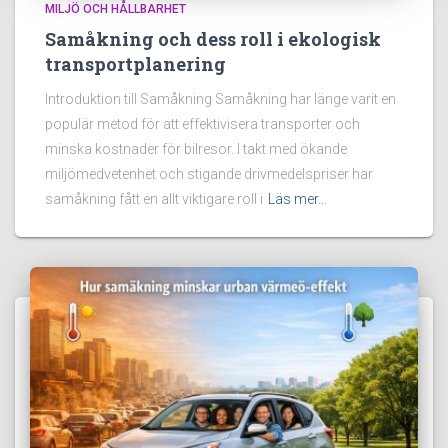
MILJÖ OCH HÅLLBARHET
Samåkning och dess roll i ekologisk
transportplanering
Introduktion till Samåkning Samåkning har länge varit en
populär metod för att effektivisera transporter och
minska kostnader för bilresor. I takt med ökande
miljömedvetenhet och stigande drivmedelspriser har
samåkning fått en allt viktigare roll i
Läs mer…