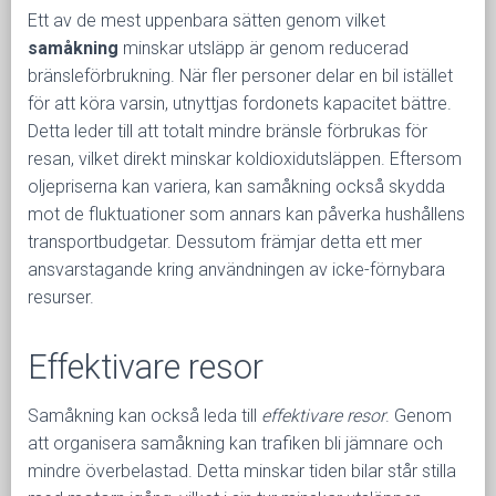
Ett av de mest uppenbara sätten genom vilket
samåkning
minskar utsläpp är genom reducerad
bränsleförbrukning. När fler personer delar en bil istället
för att köra varsin, utnyttjas fordonets kapacitet bättre.
Detta leder till att totalt mindre bränsle förbrukas för
resan, vilket direkt minskar koldioxidutsläppen. Eftersom
oljepriserna kan variera, kan samåkning också skydda
mot de fluktuationer som annars kan påverka hushållens
transportbudgetar. Dessutom främjar detta ett mer
ansvarstagande kring användningen av icke-förnybara
resurser.
Effektivare resor
Samåkning kan också leda till
effektivare resor
. Genom
att organisera samåkning kan trafiken bli jämnare och
mindre överbelastad. Detta minskar tiden bilar står stilla