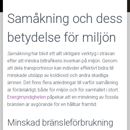
N
G
Samåkning och dess
betydelse för miljön
Samåkning
har blivit ett allt viktigare verktyg i strävan
efter att minska biltrafikens inverkan på miljön. Genom
att dela transportresor kan individer effektivt bidra till
minskade utsläpp av koldioxid och andra skadliga
ämnen. Det finns flera anledningar till varför samåkning
är fördelaktigt, både för miljön och för samhället i stort.
Energimyndigheten
påpekar att en minskning av fossila
bränslen är avgörande för en hållbar framtid.
Minskad bränsleförbrukning