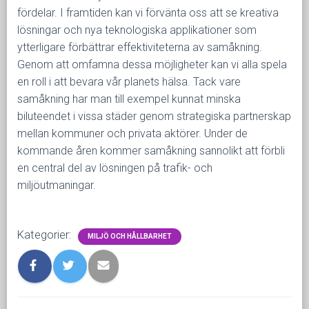
fördelar. I framtiden kan vi förvänta oss att se kreativa
lösningar och nya teknologiska applikationer som
ytterligare förbättrar effektiviteterna av samåkning.
Genom att omfamna dessa möjligheter kan vi alla spela
en roll i att bevara vår planets hälsa. Tack vare
samåkning har man till exempel kunnat minska
biluteendet i vissa städer genom strategiska partnerskap
mellan kommuner och privata aktörer. Under de
kommande åren kommer samåkning sannolikt att förbli
en central del av lösningen på trafik- och
miljöutmaningar.
Kategorier:
MILJÖ OCH HÅLLBARHET