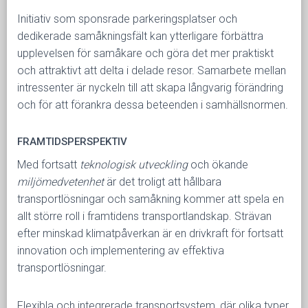
Initiativ som sponsrade parkeringsplatser och
dedikerade samåkningsfält kan ytterligare förbättra
upplevelsen för samåkare och göra det mer praktiskt
och attraktivt att delta i delade resor. Samarbete mellan
intressenter är nyckeln till att skapa långvarig förändring
och för att förankra dessa beteenden i samhällsnormen.
FRAMTIDSPERSPEKTIV
Med fortsatt
teknologisk utveckling
och ökande
miljömedvetenhet
är det troligt att hållbara
transportlösningar och samåkning kommer att spela en
allt större roll i framtidens transportlandskap. Strävan
efter minskad klimatpåverkan är en drivkraft för fortsatt
innovation och implementering av effektiva
transportlösningar.
Flexibla och integrerade transportsystem, där olika typer