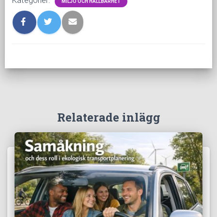
Kategorier:
MILJÖ OCH HÅLLBARHET
Relaterade inlägg