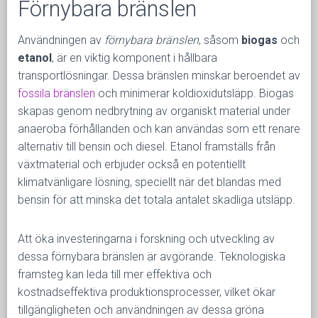
Förnybara bränslen
Användningen av
förnybara bränslen
, såsom
biogas
och
etanol
, är en viktig komponent i hållbara
transportlösningar. Dessa bränslen minskar beroendet av
fossila bränslen
och minimerar koldioxidutsläpp. Biogas
skapas genom nedbrytning av organiskt material under
anaeroba förhållanden och kan användas som ett renare
alternativ till bensin och diesel. Etanol framställs från
växtmaterial och erbjuder också en potentiellt
klimatvänligare lösning, speciellt när det blandas med
bensin för att minska det totala antalet skadliga utsläpp.
Att öka investeringarna i forskning och utveckling av
dessa förnybara bränslen är avgörande. Teknologiska
framsteg kan leda till mer effektiva och
kostnadseffektiva produktionsprocesser, vilket ökar
tillgängligheten och användningen av dessa gröna