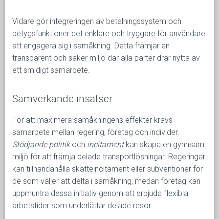
Vidare gör integreringen av betalningssystem och
betygsfunktioner det enklare och tryggare för användare
att engagera sig i samåkning. Detta främjar en
transparent och säker miljö där alla parter drar nytta av
ett smidigt samarbete.
Samverkande insatser
För att maximera samåkningens effekter krävs
samarbete mellan regering, företag och individer.
Stödjande politik
och
incitament
kan skapa en gynnsam
miljö för att främja delade transportlösningar. Regeringar
kan tillhandahålla skatteincitament eller subventioner för
de som väljer att delta i samåkning, medan företag kan
uppmuntra dessa initiativ genom att erbjuda flexibla
arbetstider som underlättar delade resor.