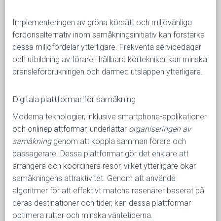
Implementeringen av gröna körsätt och miljövänliga
fordonsalternativ inom samåkningsinitiativ kan förstärka
dessa miljöfördelar ytterligare. Frekventa servicedagar
och utbildning av förare i hållbara körtekniker kan minska
bränsleförbrukningen och därmed utsläppen ytterligare.
Digitala plattformar för samåkning
Moderna teknologier, inklusive smartphone-applikationer
och onlineplattformar, underlättar
organiseringen av
samåkning
genom att koppla samman förare och
passagerare. Dessa plattformar gör det enklare att
arrangera och koordinera resor, vilket ytterligare ökar
samåkningens attraktivitet. Genom att använda
algoritmer för att effektivt matcha resenärer baserat på
deras destinationer och tider, kan dessa plattformar
optimera rutter och minska väntetiderna.