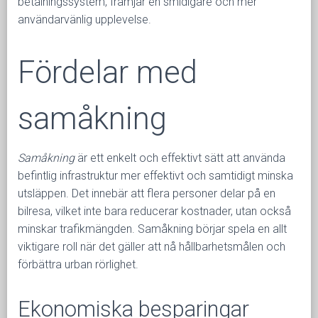
betalningssystem, främjar en smidigare och mer
användarvänlig upplevelse.
Fördelar med
samåkning
Samåkning
är ett enkelt och effektivt sätt att använda
befintlig infrastruktur mer effektivt och samtidigt minska
utsläppen. Det innebär att flera personer delar på en
bilresa, vilket inte bara reducerar kostnader, utan också
minskar trafikmängden. Samåkning börjar spela en allt
viktigare roll när det gäller att nå hållbarhetsmålen och
förbättra urban rörlighet.
Ekonomiska besparingar