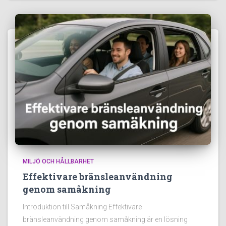
MILJÖ OCH HÅLLBARHET
Effektivare bränsleanvändning
genom samåkning
Introduktion till Samåkning Effektivare
bränsleanvändning genom samåkning är en lösning