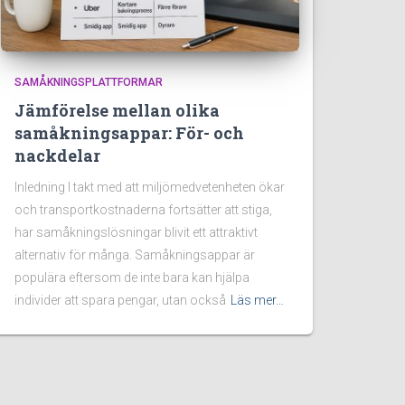
SAMÅKNINGSPLATTFORMAR
Jämförelse mellan olika
samåkningsappar: För- och
nackdelar
Inledning I takt med att miljömedvetenheten ökar
och transportkostnaderna fortsätter att stiga,
har samåkningslösningar blivit ett attraktivt
alternativ för många. Samåkningsappar är
populära eftersom de inte bara kan hjälpa
individer att spara pengar, utan också
Läs mer…