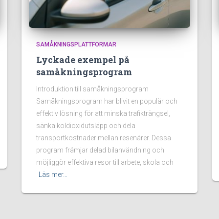
SAMÅKNINGSPLATTFORMAR
Lyckade exempel på
samåkningsprogram
Introduktion till samåkningsprogram
Samåkningsprogram har blivit en populär och
effektiv lösning för att minska trafikträngsel,
sänka koldioxidutsläpp och dela
transportkostnader mellan resenärer. Dessa
program främjar delad bilanvändning och
möjliggör effektiva resor till arbete, skola och
Läs mer…