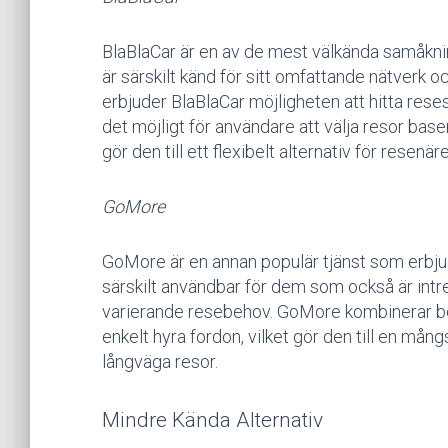
BlaBlaCar är en av de mest välkända samåknin
är särskilt känd för sitt omfattande nätverk
erbjuder BlaBlaCar möjligheten att hitta rese
det möjligt för användare att välja resor base
gör den till ett flexibelt alternativ för resenäre
GoMore
GoMore är en annan populär tjänst som erbju
särskilt användbar för dem som också är intress
varierande resebehov. GoMore kombinerar b
enkelt hyra fordon, vilket gör den till en mån
långväga resor.
Mindre Kända Alternativ