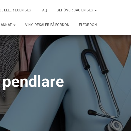
OL ELLER EGEN BIL?
FAQ
BEHÖVER JAG EN BIL?
ANNAT
VINYLDEKALER PÅ FORDON
ELFORDON
 pendlare