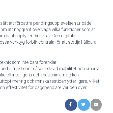
sätt att förbättra pendlingsupplevelsen ur både
om att noggrant överväga vilka funktioner som är
om bäst uppfyller dina krav. Den digitala
ssa verktyg förblir centrala för att stödja hållbara
eknik som inte bara förenklar
andra funktioner såsom delad mobilitet och smarta
ficiell intelligens och maskininlärning kan
toptimering och minska restiden ytterligare, vilket
och effektivitet för dagspendlare världen över.