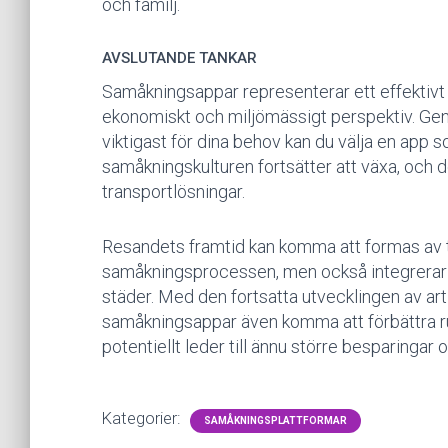
och familj.
AVSLUTANDE TANKAR
Samåkningsappar representerar ett effektivt 
ekonomiskt och miljömässigt perspektiv. Gen
viktigast för dina behov kan du välja en app s
samåkningskulturen fortsätter att växa, och de
transportlösningar.
Resandets framtid kan komma att formas av t
samåkningsprocessen, men också integrerar 
städer. Med den fortsatta utvecklingen av arti
samåkningsappar även komma att förbättra rut
potentiellt leder till ännu större besparingar 
Kategorier:
SAMÅKNINGSPLATTFORMAR