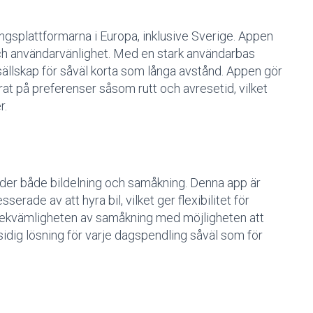
gsplattformarna i Europa, inklusive Sverige. Appen
 och användarvänlighet. Med en stark användarbas
sällskap för såväl korta som långa avstånd. Appen gör
rat på preferenser såsom rutt och avresetid, vilket
r.
der både bildelning och samåkning. Denna app är
erade av att hyra bil, vilket ger flexibilitet för
ekvämligheten av samåkning med möjligheten att
gsidig lösning för varje dagspendling såväl som för