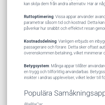
kan skilja dem från andra alternativ. Här är nå
Ruttoptimering
: Vissa appar använder avanc
parametrar såsom tid och kostnad. Detta kan 
påverkar hur snabbt och effektivt resan geno
Kostnadsdelning
: Vanligen erbjuds en inby
passagerare och förare. Detta sker oftast au
överenskommen betalning, vilket minimerar ot
Betygsystem
: Många appar tillåter användare
en trygg och tillförlitlig användarbas. Bety
insikter i andras upplevelser, vilket leder till 
Populära Samåkningsappa
BlaBlaCar