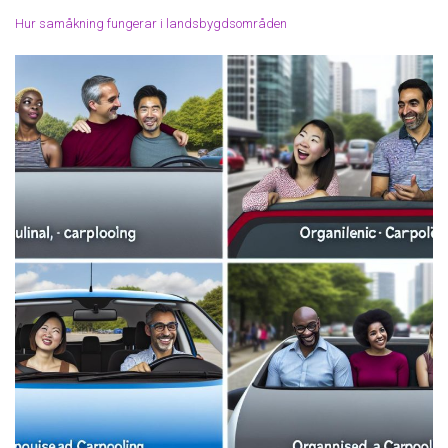
Hur samåkning fungerar i landsbygdsområden