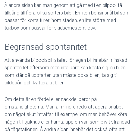
Å andra sidan kan man genom att gå med i en bilpool få
tillgång till flera olika sorters biler. En liten bensinsnål bil som
passar för korta turer inom staden, en lite större med
takbox som passar för skidsemestern, osv.
Begränsad spontanitet
Att använda bilpoolsbil istället för egen bil innebär minskad
spontanitet eftersom man inte bara kan kasta sig in i bilen
som står på uppfarten utan måste boka bilen, ta sig till
bildepån och kvittera ut bilen.
Om detta är en fördel eller nackdel beror på
omständigheterna. Man är mindre redo att agera snabbt
om något akut inträffar, till exempel om man behöver köra
någon till sjukhus eller hämta upp en vän som blivit strandad
på tågstationen. Å andra sidan innebär det också ofta att