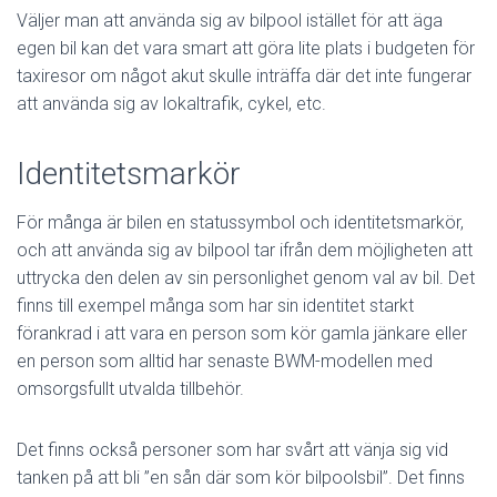
Väljer man att använda sig av bilpool istället för att äga
egen bil kan det vara smart att göra lite plats i budgeten för
taxiresor om något akut skulle inträffa där det inte fungerar
att använda sig av lokaltrafik, cykel, etc.
Identitetsmarkör
För många är bilen en statussymbol och identitetsmarkör,
och att använda sig av bilpool tar ifrån dem möjligheten att
uttrycka den delen av sin personlighet genom val av bil. Det
finns till exempel många som har sin identitet starkt
förankrad i att vara en person som kör gamla jänkare eller
en person som alltid har senaste BWM-modellen med
omsorgsfullt utvalda tillbehör.
Det finns också personer som har svårt att vänja sig vid
tanken på att bli ”en sån där som kör bilpoolsbil”. Det finns