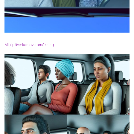
Miljöpåverkan av samåkning