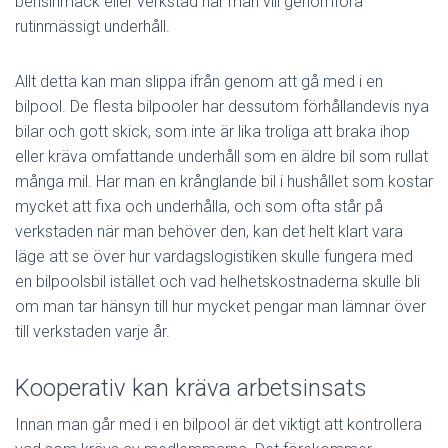
bensinmack eller verkstad när man vill genomföra
rutinmässigt underhåll.
Allt detta kan man slippa ifrån genom att gå med i en
bilpool. De flesta bilpooler har dessutom förhållandevis nya
bilar och gott skick, som inte är lika troliga att braka ihop
eller kräva omfattande underhåll som en äldre bil som rullat
många mil. Har man en krånglande bil i hushållet som kostar
mycket att fixa och underhålla, och som ofta står på
verkstaden när man behöver den, kan det helt klart vara
läge att se över hur vardagslogistiken skulle fungera med
en bilpoolsbil istället och vad helhetskostnaderna skulle bli
om man tar hänsyn till hur mycket pengar man lämnar över
till verkstaden varje år.
Kooperativ kan kräva arbetsinsats
Innan man går med i en bilpool är det viktigt att kontrollera