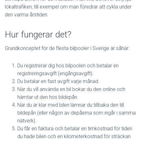
lokaltrafiken, till exempel om man föredrar att cykla under
den varma årstiden.
Hur fungerar det?
Grundkonceptet för de flesta bilpooler i Sverige är såhär:
Du registrerar dig hos bilpoolen och betalar en
registreringsavgift (engångsavgift).
Du betalar en fast avgift varje månad.
När du vill använda en bil bokar du den online och
hämtar ut den hos bildepån.
När du är klar med bilen lämnar du tillbaka den till
bildepån (eller någon av depåerna som ingår i samma
nätverk).
Du får en faktura och betalar en timkostnad för tiden
du hade bilen och en kilometerkostnad för sträckan