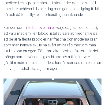
N
medlem i en bilpool – särskilt i storstäder och för hushåll
G
som inte behöver bil varje dag men gärna har tillgång till bil
då och då för utflykter, storhandling och liknande.
För den som
inte behöver ha bil
varje dag kan det löna sig
att vara medlem i en bilpool istället, särskilt med tanke på
att de allra flesta bilpooler har fräscha och moderna bilar
som man kanske skulle ha svårt att ha råd med om man
skulle köpa en egen. Förutom ekonomiska faktorer är det
många som använder sig av bilpool av miljöhänsyn – det
går åt mindre resurser när flera hushåll samsas om en bil än
när varje hushåll ska äga sin egen.