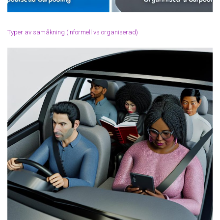
Typer av samåkning (informell vs organiserad)