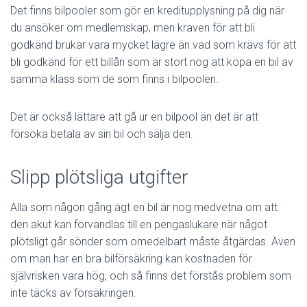
Det finns bilpooler som gör en kreditupplysning på dig när
du ansöker om medlemskap, men kraven för att bli
godkänd brukar vara mycket lägre än vad som krävs för att
bli godkänd för ett billån som är stort nog att köpa en bil av
samma klass som de som finns i bilpoolen.
Det är också lättare att gå ur en bilpool än det är att
försöka betala av sin bil och sälja den.
Slipp plötsliga utgifter
Alla som någon gång ägt en bil är nog medvetna om att
den akut kan förvandlas till en pengaslukare när något
plötsligt går sönder som omedelbart måste åtgärdas. Även
om man har en bra bilförsäkring kan kostnaden för
självrisken vara hög, och så finns det förstås problem som
inte täcks av försäkringen.