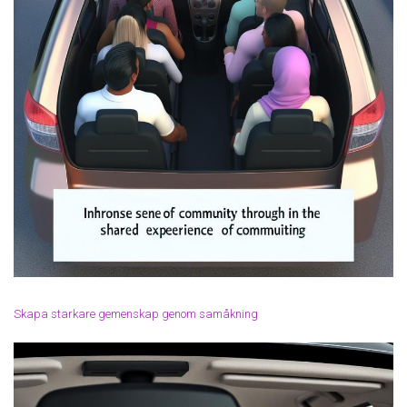
Skapa starkare gemenskap genom samåkning