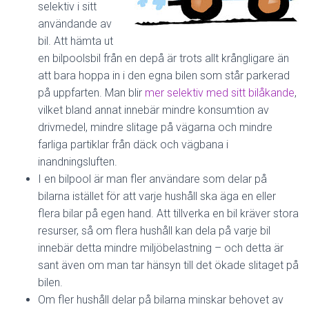
selektiv i sitt
användande av
bil. Att hämta ut
en bilpoolsbil från en depå är trots allt krångligare än
att bara hoppa in i den egna bilen som står parkerad
på uppfarten. Man blir
mer selektiv med sitt bilåkande
,
vilket bland annat innebär mindre konsumtion av
drivmedel, mindre slitage på vägarna och mindre
farliga partiklar från däck och vägbana i
inandningsluften.
I en bilpool är man fler användare som delar på
bilarna istället för att varje hushåll ska äga en eller
flera bilar på egen hand. Att tillverka en bil kräver stora
resurser, så om flera hushåll kan dela på varje bil
innebär detta mindre miljöbelastning – och detta är
sant även om man tar hänsyn till det ökade slitaget på
bilen.
Om fler hushåll delar på bilarna minskar behovet av