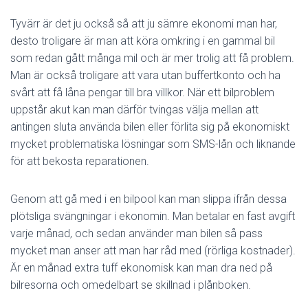
Tyvärr är det ju också så att ju sämre ekonomi man har,
desto troligare är man att köra omkring i en gammal bil
som redan gått många mil och är mer trolig att få problem.
Man är också troligare att vara utan buffertkonto och ha
svårt att få låna pengar till bra villkor. När ett bilproblem
uppstår akut kan man därför tvingas välja mellan att
antingen sluta använda bilen eller förlita sig på ekonomiskt
mycket problematiska lösningar som SMS-lån och liknande
för att bekosta reparationen.
Genom att gå med i en bilpool kan man slippa ifrån dessa
plötsliga svängningar i ekonomin. Man betalar en fast avgift
varje månad, och sedan använder man bilen så pass
mycket man anser att man har råd med (rörliga kostnader).
Är en månad extra tuff ekonomisk kan man dra ned på
bilresorna och omedelbart se skillnad i plånboken.