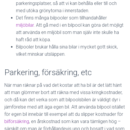
parkeringsplatser, så att vi kan behålla eller till och
med utöka grönytorna i innerstaden.
Det finns många bilpooler som tillhandahåller
miljöbilar
. Att gå med i en bilpool kan göra det möjligt
att använda en miljöbil som man själv inte skulle ha
haft råd att köpa.
Bilpooler brukar hålla sina bilar i mycket gott skick,
vilket minskar utsläppen.
Parkering, försäkring, etc
När man räknar på vad det kostar att ha bil är det lätt hänt
att man glömmer bort att räkna med vissa kringkostnader,
och då kan det verka som att bilpoolsbilen är väldigt dyr i
jämförelse med att äga egen bil. Att använda bilpool istället
för egen bil innebär till exempel att du slipper kostnader för
bilförsäkring
, en årskostnad som kan vara tämligen hög –
särskilt om man är förhållandevis ung och bosatt i vad som