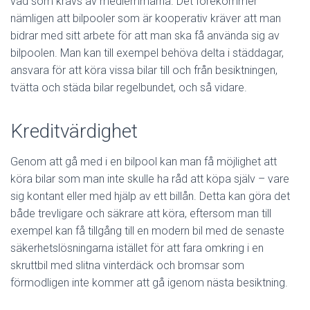
vad som krävs av medlemmarna. Det förekommer
nämligen att bilpooler som är kooperativ kräver att man
bidrar med sitt arbete för att man ska få använda sig av
bilpoolen. Man kan till exempel behöva delta i städdagar,
ansvara för att köra vissa bilar till och från besiktningen,
tvätta och städa bilar regelbundet, och så vidare.
Kreditvärdighet
Genom att gå med i en bilpool kan man få möjlighet att
köra bilar som man inte skulle ha råd att köpa själv – vare
sig kontant eller med hjälp av ett billån. Detta kan göra det
både trevligare och säkrare att köra, eftersom man till
exempel kan få tillgång till en modern bil med de senaste
säkerhetslösningarna istället för att fara omkring i en
skruttbil med slitna vinterdäck och bromsar som
förmodligen inte kommer att gå igenom nästa besiktning.