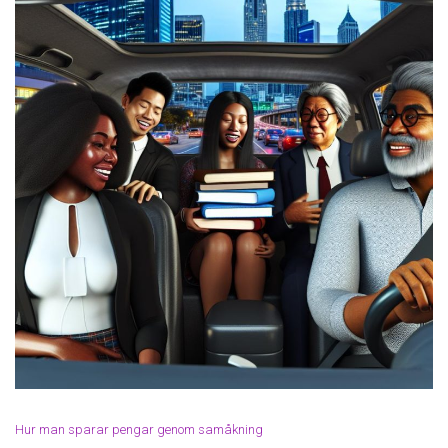
Hur man sparar pengar genom samåkning