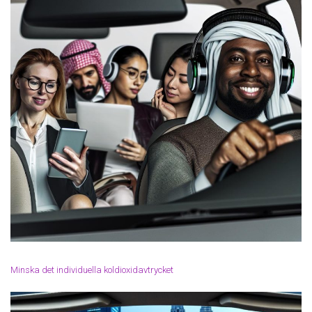
Minska det individuella koldioxidavtrycket