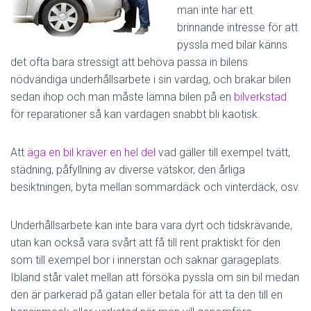
man inte har ett
brinnande intresse för att
pyssla med bilar känns
det ofta bara stressigt att behöva passa in bilens
nödvändiga underhållsarbete i sin vardag, och brakar bilen
sedan ihop och man måste lämna bilen på en
bilverkstad
för reparationer så kan vardagen snabbt bli kaotisk.
Att
äga en bil kräver en hel del
vad gäller till exempel tvätt,
städning, påfyllning av diverse vätskor, den årliga
besiktningen, byta mellan sommardäck och vinterdäck, osv.
Underhållsarbete kan inte bara vara dyrt och tidskrävande,
utan kan också vara svårt att få till rent praktiskt för den
som till exempel bor i innerstan och saknar garageplats.
Ibland står valet mellan att försöka pyssla om sin bil medan
den är parkerad på gatan eller betala för att ta den till en