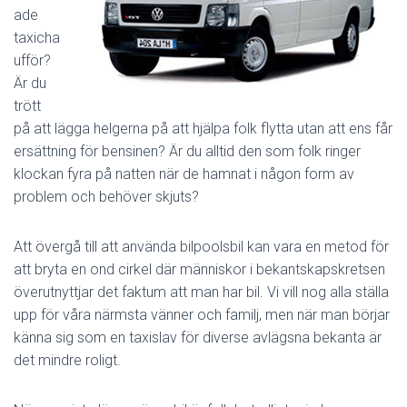
ade
taxicha
ufför?
Är du
trött
på att lägga helgerna på att hjälpa folk flytta utan att ens får
ersättning för bensinen? Är du alltid den som folk ringer
klockan fyra på natten när de hamnat i någon form av
problem och behöver skjuts?
Att övergå till att använda bilpoolsbil kan vara en metod för
att bryta en ond cirkel där människor i bekantskapskretsen
överutnyttjar det faktum att man har bil. Vi vill nog alla ställa
upp för våra närmsta vänner och familj, men när man börjar
känna sig som en taxislav för diverse avlägsna bekanta är
det mindre roligt.