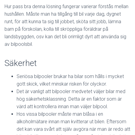
Hur pass bra denna lösning fungerar varierar förstås mellan
hushållen. Måste man ha tillgång till bil varje dag, dygnet
runt, för att kunna ta sig till jobbet, sköta sitt jobb, lämna
barn på förskolan, kolla till skröppliga föräldrar på
landsbyggden, osv kan det bli orimligt dyrt att använda sig
av bilpoolsbil.
Säkerhet
Seriösa bilpooler brukar ha bilar som hålls i mycket
gott skick, vilket minskar risken för olyckor.
Det är vanligt att bilpooler medvetet väljer bilar med
hög säkerhetsklassning. Detta är en faktor som är
värd att kontrollera innan man väljer bilpool.
Hos vissa bilpooler måste man blåsa i en
alkoholmätare innan man kvitterar ut bilen. Eftersom
det kan vara svårt att själv avgöra när man är redo att