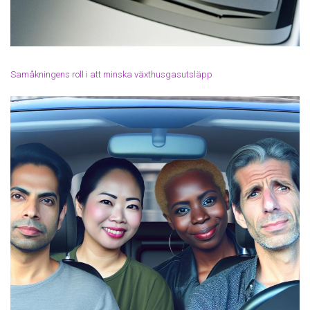
Samåkningens roll i att minska växthusgasutsläpp