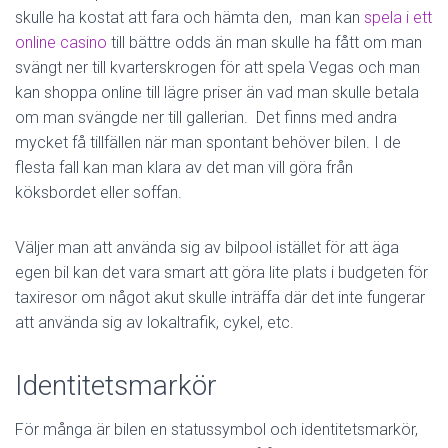
skulle ha kostat att fara och hämta den, man kan
spela i ett
online casino
till bättre odds än man skulle ha fått om man
svängt ner till kvarterskrogen för att spela Vegas och man
kan shoppa online till lägre priser än vad man skulle betala
om man svängde ner till gallerian. Det finns med andra
mycket få tillfällen när man spontant behöver bilen. I de
flesta fall kan man klara av det man vill göra från
köksbordet eller soffan.
Väljer man att använda sig av bilpool istället för att äga
egen bil kan det vara smart att göra lite plats i budgeten för
taxiresor om något akut skulle inträffa där det inte fungerar
att använda sig av lokaltrafik, cykel, etc.
Identitetsmarkör
För många är bilen en statussymbol och identitetsmarkör,