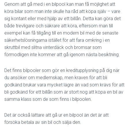
Genom att gå med i en bilpool kan man få möjlighet att
köra bilar som man inte skulle ha råd att köpa själv – vare
sig kontant eller med hjälp av ett billån. Detta kan göra det
både trevligare och säkrare att köra, eftersom man till
exempel kan få tillgång till en modern bil med de senaste
säkerhetslösningarna istället för att fara omkring i en
skruttbil med slitna vinterdäck och bromsar som
förmodligen inte kommer att gå igenom nästa besiktning.
Det finns bilpooler som gör en kreditupplysning på dig när
du ansöker om medlemskap, men kraven för att bli
godkänd brukar vara mycket lägre än vad som krävs för att
bli godkänd för ett billån som är stort nog att köpa en bil av
samma klass som de som finns i bilpoolen.
Det är också lättare att gå ur en bilpool än det är att
försöka betala av sin bil och sälja den.