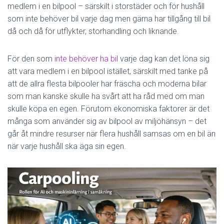
N
medlem i en bilpool – särskilt i storstäder och för hushåll
G
som inte behöver bil varje dag men gärna har tillgång till bil
då och då för utflykter, storhandling och liknande.
För den som
inte behöver ha bil
varje dag kan det löna sig
att vara medlem i en bilpool istället, särskilt med tanke på
att de allra flesta bilpooler har fräscha och moderna bilar
som man kanske skulle ha svårt att ha råd med om man
skulle köpa en egen. Förutom ekonomiska faktorer är det
många som använder sig av bilpool av miljöhänsyn – det
går åt mindre resurser när flera hushåll samsas om en bil än
när varje hushåll ska äga sin egen.