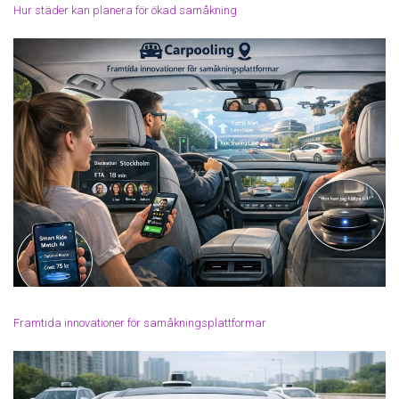
Hur städer kan planera för ökad samåkning
Framtida innovationer för samåkningsplattformar