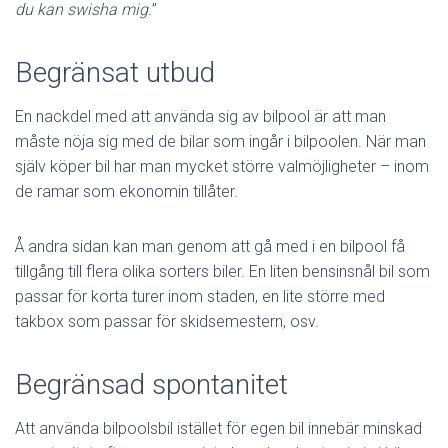
du kan swisha mig.
”
Begränsat utbud
En nackdel med att använda sig av bilpool är att man
måste nöja sig med de bilar som ingår i bilpoolen. När man
själv köper bil har man mycket större valmöjligheter – inom
de ramar som ekonomin tillåter.
Å andra sidan kan man genom att gå med i en bilpool få
tillgång till flera olika sorters biler. En liten bensinsnål bil som
passar för korta turer inom staden, en lite större med
takbox som passar för skidsemestern, osv.
Begränsad spontanitet
Att använda bilpoolsbil istället för egen bil innebär minskad