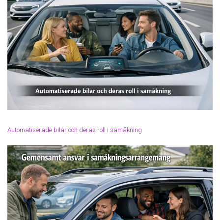
Automatiserade bilar och deras roll i samåkning