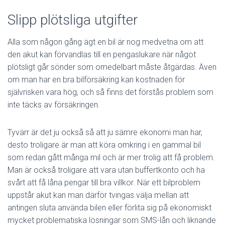
Slipp plötsliga utgifter
Alla som någon gång ägt en bil är nog medvetna om att
den akut kan förvandlas till en pengaslukare när något
plötsligt går sönder som omedelbart måste åtgärdas. Även
om man har en bra bilförsäkring kan kostnaden för
självrisken vara hög, och så finns det förstås problem som
inte täcks av försäkringen.
Tyvärr är det ju också så att ju sämre ekonomi man har,
desto troligare är man att köra omkring i en gammal bil
som redan gått många mil och är mer trolig att få problem.
Man är också troligare att vara utan buffertkonto och ha
svårt att få låna pengar till bra villkor. När ett bilproblem
uppstår akut kan man därför tvingas välja mellan att
antingen sluta använda bilen eller förlita sig på ekonomiskt
mycket problematiska lösningar som SMS-lån och liknande