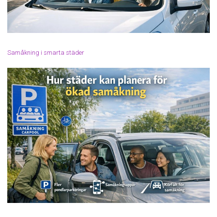
Samåkning i smarta städer