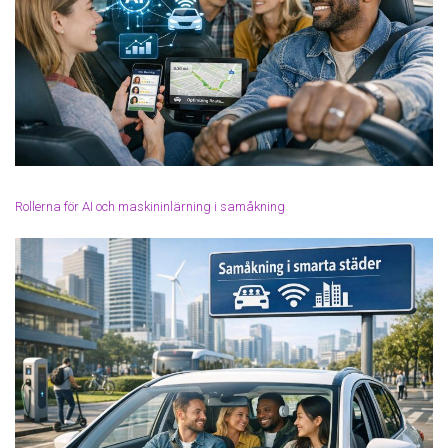
Rollerna för AI och maskininlärning i samåkning