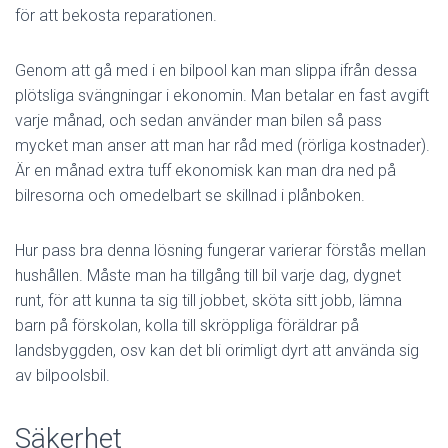
för att bekosta reparationen.
Genom att gå med i en bilpool kan man slippa ifrån dessa
plötsliga svängningar i ekonomin. Man betalar en fast avgift
varje månad, och sedan använder man bilen så pass
mycket man anser att man har råd med (rörliga kostnader).
Är en månad extra tuff ekonomisk kan man dra ned på
bilresorna och omedelbart se skillnad i plånboken.
Hur pass bra denna lösning fungerar varierar förstås mellan
hushållen. Måste man ha tillgång till bil varje dag, dygnet
runt, för att kunna ta sig till jobbet, sköta sitt jobb, lämna
barn på förskolan, kolla till skröppliga föräldrar på
landsbyggden, osv kan det bli orimligt dyrt att använda sig
av bilpoolsbil.
Säkerhet