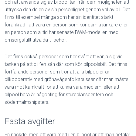
och att använda sig av bilpool tar ifrån dem möjligheten att
uttrycka den delen av sin personlighet genom val av bil. Det
finns till exempel många som har sin identitet starkt
förankrad i att vara en person som kör gamla jänkare eller
en person som alltid har senaste BWM-modellen med
omsorgsfullt utvalda tillbehör.
Det finns också personer som har svårt att vänja sig vid
tanken på att bli ”en sån där som kör bilpoolsbil”. Det finns
fortfarande personer som tror att alla bilpooler är
bilkooperativ med grönavågenfolkabussar där man måste
vara mot kärnkraft för att kunna vara medlem, eller att
bilpool bara är någonting för stureplanscentern och
södermalmshipsters.
Fasta avgifter
En nackdel med att vara med i en bilpool är att man betalar