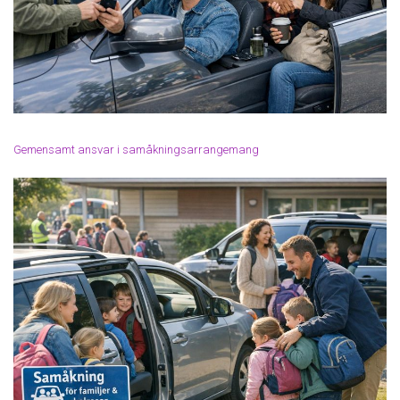
Gemensamt ansvar i samåkningsarrangemang