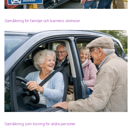
Samåkning för familjer och barnens skolresor
Samåkning som lösning för äldre personer