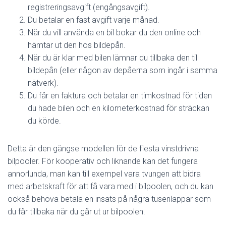
registreringsavgift (engångsavgift).
Du betalar en fast avgift varje månad.
När du vill använda en bil bokar du den online och
hämtar ut den hos bildepån.
När du är klar med bilen lämnar du tillbaka den till
bildepån (eller någon av depåerna som ingår i samma
nätverk).
Du får en faktura och betalar en timkostnad för tiden
du hade bilen och en kilometerkostnad för sträckan
du körde.
Detta är den gängse modellen för de flesta vinstdrivna
bilpooler. För kooperativ och liknande kan det fungera
annorlunda, man kan till exempel vara tvungen att bidra
med arbetskraft för att få vara med i bilpoolen, och du kan
också behöva betala en insats på några tusenlappar som
du får tillbaka när du går ut ur bilpoolen.