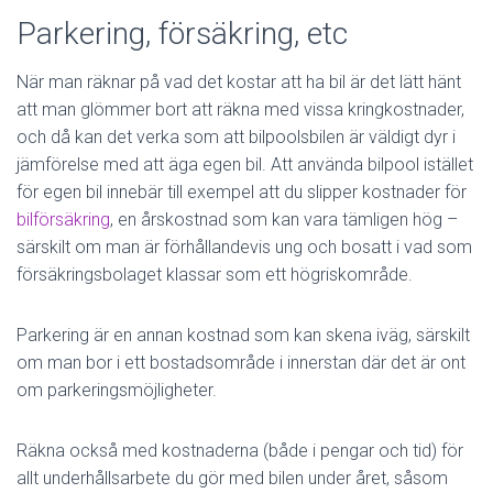
Parkering, försäkring, etc
När man räknar på vad det kostar att ha bil är det lätt hänt
att man glömmer bort att räkna med vissa kringkostnader,
och då kan det verka som att bilpoolsbilen är väldigt dyr i
jämförelse med att äga egen bil. Att använda bilpool istället
för egen bil innebär till exempel att du slipper kostnader för
bilförsäkring
, en årskostnad som kan vara tämligen hög –
särskilt om man är förhållandevis ung och bosatt i vad som
försäkringsbolaget klassar som ett högriskområde.
Parkering är en annan kostnad som kan skena iväg, särskilt
om man bor i ett bostadsområde i innerstan där det är ont
om parkeringsmöjligheter.
Räkna också med kostnaderna (både i pengar och tid) för
allt underhållsarbete du gör med bilen under året, såsom