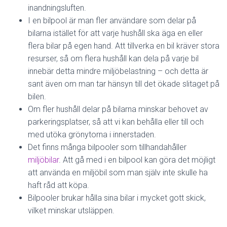
inandningsluften.
I en bilpool är man fler användare som delar på
bilarna istället för att varje hushåll ska äga en eller
flera bilar på egen hand. Att tillverka en bil kräver stora
resurser, så om flera hushåll kan dela på varje bil
innebär detta mindre miljöbelastning – och detta är
sant även om man tar hänsyn till det ökade slitaget på
bilen.
Om fler hushåll delar på bilarna minskar behovet av
parkeringsplatser, så att vi kan behålla eller till och
med utöka grönytorna i innerstaden.
Det finns många bilpooler som tillhandahåller
miljöbilar
. Att gå med i en bilpool kan göra det möjligt
att använda en miljöbil som man själv inte skulle ha
haft råd att köpa.
Bilpooler brukar hålla sina bilar i mycket gott skick,
vilket minskar utsläppen.