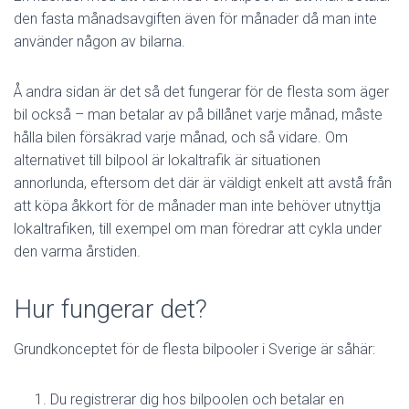
den fasta månadsavgiften även för månader då man inte
använder någon av bilarna.
Å andra sidan är det så det fungerar för de flesta som äger
bil också – man betalar av på billånet varje månad, måste
hålla bilen försäkrad varje månad, och så vidare. Om
alternativet till bilpool är lokaltrafik är situationen
annorlunda, eftersom det där är väldigt enkelt att avstå från
att köpa åkkort för de månader man inte behöver utnyttja
lokaltrafiken, till exempel om man föredrar att cykla under
den varma årstiden.
Hur fungerar det?
Grundkonceptet för de flesta bilpooler i Sverige är såhär:
Du registrerar dig hos bilpoolen och betalar en